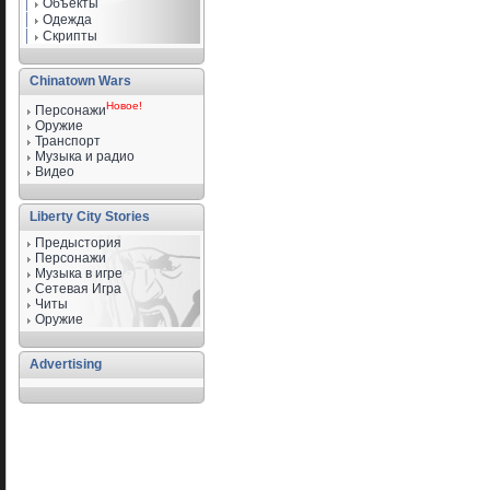
Объекты
Одежда
Скрипты
Chinatown Wars
Новое!
Персонажи
Оружие
Транспорт
Музыка и радио
Видео
Liberty City Stories
Предыстория
Персонажи
Музыка в игре
Сетевая Игра
Читы
Оружие
Advertising