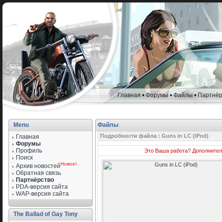
Главная
•
Форумы
•
Файлы
•
Партнёр
Menu
Файлы
Подробности файла : Guns in LC (iPod)
Главная
Форумы
Профиль
Это Ваша работа?
Дополнител
Поиск
Новое!
Архив новостей
Обратная связь
Партнёрство
PDA-версия сайта
WAP-версия сайта
The Ballad of Gay Tony