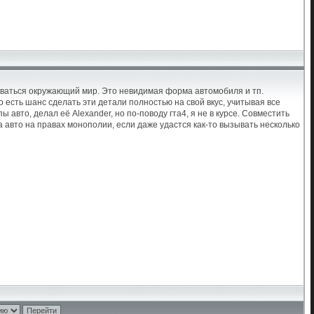
киваться окружающий мир. Это невидимая форма автомобиля и тп.
 есть шанс сделать эти детали полностью на свой вкус, учитывая все
авто, делал её Alexander, но по-поводу гта4, я не в курсе. Совместить
 авто на правах монополии, если даже удастся как-то вызывать несколько