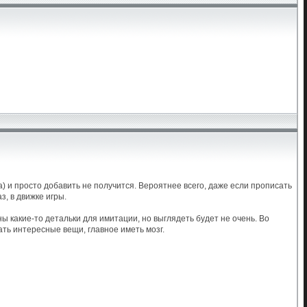
а) и просто добавить не получится. Вероятнее всего, даже если прописать
, в движке игры.
ы какие-то детальки для имитации, но выглядеть будет не очень. Во
ать интересные вещи, главное иметь мозг.