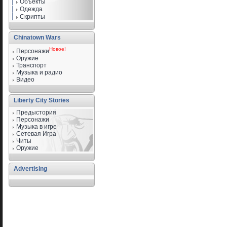
Объекты
Одежда
Скрипты
Chinatown Wars
Новое!
Персонажи
Оружие
Транспорт
Музыка и радио
Видео
Liberty City Stories
Предыстория
Персонажи
Музыка в игре
Сетевая Игра
Читы
Оружие
Advertising