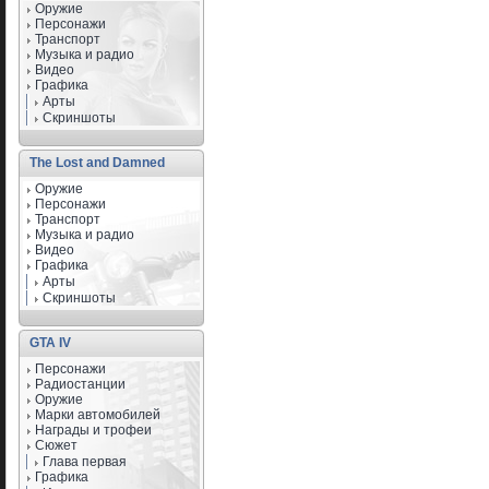
Оружие
Персонажи
Транспорт
Музыка и радио
Видео
Графика
Арты
Скриншоты
The Lost and Damned
Оружие
Персонажи
Транспорт
Музыка и радио
Видео
Графика
Арты
Скриншоты
GTA IV
Персонажи
Радиостанции
Оружие
Марки автомобилей
Награды и трофеи
Сюжет
Глава первая
Графика