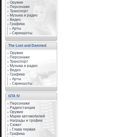
Оружие
Персонажи
Транспорт
Музыка и радио
Видео
Графика
Арты
Скриншоты
The Lost and Damned
Оружие
Персонажи
Транспорт
Музыка и радио
Видео
Графика
Арты
Скриншоты
GTA IV
Персонажи
Радиостанции
Оружие
Марки автомобилей
Награды и трофеи
Сюжет
Глава первая
Графика