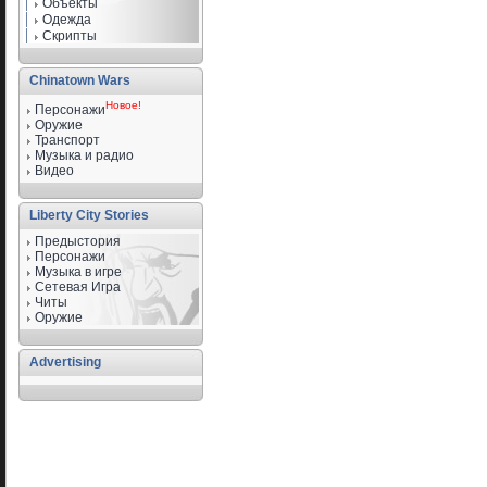
Объекты
Одежда
Скрипты
Chinatown Wars
Новое!
Персонажи
Оружие
Транспорт
Музыка и радио
Видео
Liberty City Stories
Предыстория
Персонажи
Музыка в игре
Сетевая Игра
Читы
Оружие
Advertising