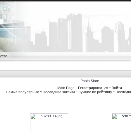
ство
Photo Store
Main Page
::
Регистрироваться
::
Войти
Самые популярные
::
Последние закачки
::
Лучшие по рейтингу
::
Последн