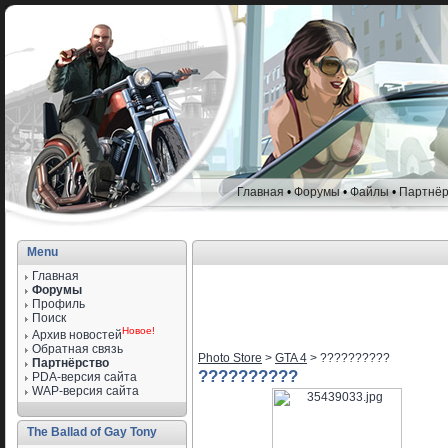
Главная
•
Форумы
•
Файлы
•
Партнёр
Menu
Главная
Форумы
Профиль
Поиск
Новое!
Архив новостей
Обратная связь
Photo Store
>
GTA 4
> ??????????
Партнёрство
??????????
PDA-версия сайта
WAP-версия сайта
The Ballad of Gay Tony