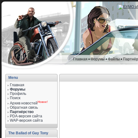
Главная
•
Форумы
•
Файлы
•
Партнёр
Menu
Главная
Форумы
Профиль
Поиск
Новое!
Архив новостей
Обратная связь
Партнёрство
PDA-версия сайта
WAP-версия сайта
The Ballad of Gay Tony