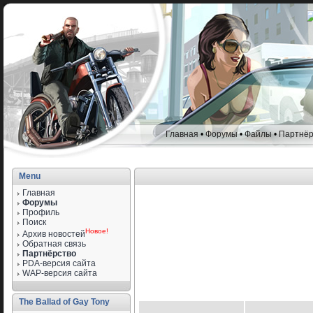
Главная
•
Форумы
•
Файлы
•
Партнёр
Menu
Главная
Форумы
Профиль
Поиск
Новое!
Архив новостей
Обратная связь
Партнёрство
PDA-версия сайта
WAP-версия сайта
The Ballad of Gay Tony