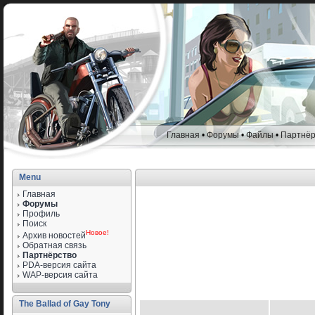
Главная
•
Форумы
•
Файлы
•
Партнёр
Menu
Главная
Форумы
Профиль
Поиск
Новое!
Архив новостей
Обратная связь
Партнёрство
PDA-версия сайта
WAP-версия сайта
The Ballad of Gay Tony