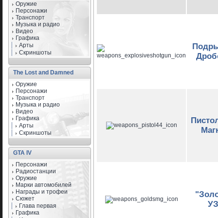
Оружие
Персонажи
Транспорт
Музыка и радио
Видео
Графика
Арты
Подр
Скриншоты
Дроб
The Lost and Damned
Оружие
Персонажи
Транспорт
Музыка и радио
Видео
Графика
Пистол
Арты
Маг
Скриншоты
GTA IV
Персонажи
Радиостанции
Оружие
Марки автомобилей
Награды и трофеи
"Зол
Сюжет
У
Глава первая
Графика