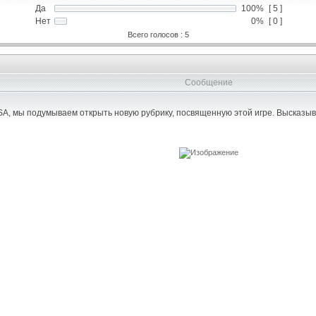
Да
100%
[ 5 ]
Нет
0%
[ 0 ]
Всего голосов : 5
Сообщение
SA, мы подумываем открыть новую рубрику, посвященную этой игре. Высказыв