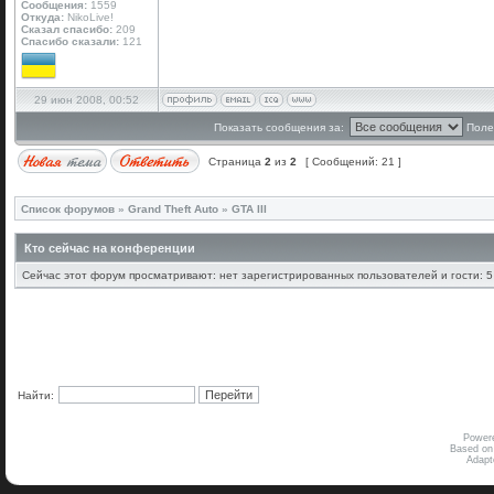
Сообщения:
1559
Откуда:
NikoLive!
Сказал спасибо:
209
Спасибо сказали:
121
29 июн 2008, 00:52
Показать сообщения за:
Поле
Страница
2
из
2
[ Сообщений: 21 ]
Список форумов
»
Grand Theft Auto
»
GTA III
Кто сейчас на конференции
Сейчас этот форум просматривают: нет зарегистрированных пользователей и гости: 5
Найти:
Power
Based on
Adap