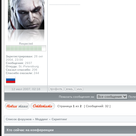
_________________
Respected
Зарегистрирован:
26 окт
2004, 23:00
Сообщения:
2937
Откуда:
St.-Petersburg
Сказал спасибо:
206
Спасибо сказали:
244
12 июл 2007, 02:16
Показать сообщения за:
Поле
Страница
1
из
2
[ Сообщений: 32 ]
Список форумов
»
Моддинг
»
Скриптинг
Кто сейчас на конференции