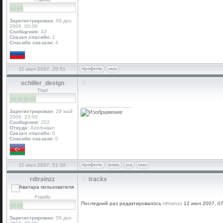
Fratello
Зарегистрирован:
09 дек
2006, 00:00
Сообщения:
42
Сказал спасибо:
1
Спасибо сказали:
4
11 июл 2007, 20:51
schiller_design
Thief
_________________
Зарегистрирован:
29 май
2006, 23:00
Сообщения:
202
Откуда:
Azerbaijan
Сказал спасибо:
0
Спасибо сказали:
0
11 июл 2007, 21:39
rdtrainzz
tracks
Fratello
Последний раз редактировалось
rdtrainzz
12 июл 2007, 07:
Зарегистрирован:
09 дек