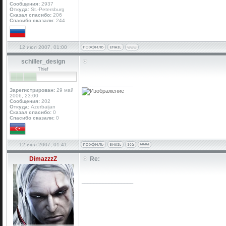
Сообщения:
2937
Откуда:
St.-Petersburg
Сказал спасибо:
206
Спасибо сказали:
244
12 июл 2007, 01:00
schiller_design
Thief
_________________
Зарегистрирован:
29 май
2006, 23:00
Сообщения:
202
Откуда:
Azerbaijan
Сказал спасибо:
0
Спасибо сказали:
0
12 июл 2007, 01:41
DimazzzZ
Re:
_________________