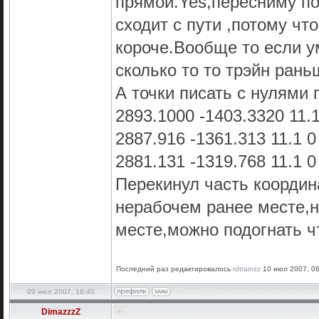
прямой.Yes,пересниму по
сходит с пути ,потому чт
короче.Вообще то если у
сколько то то трэйн рань
А точки писать с нулями
2893.1000 -1403.3320 11.
2887.916 -1361.313 11.1 0
2881.131 -1319.768 11.1 0
Перекинул часть координа
нерабочем ранее месте,н
месте,можно подогнать ч
Последний раз редактировалось
rdtrainzz
10 июл 2007, 06:
09 июл 2007, 16:40
DimazzzZ