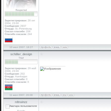
Respected
Зарегистрирован:
26 окт
2004, 23:00
Сообщения:
2937
Откуда:
St.-Petersburg
Сказал спасибо:
206
Спасибо сказали:
244
10 июл 2007, 18:27
schiller_design
Thief
_________________
Зарегистрирован:
29 май
2006, 23:00
Сообщения:
202
Откуда:
Azerbaijan
Сказал спасибо:
0
Спасибо сказали:
0
11 июл 2007, 20:08
rdtrainzz