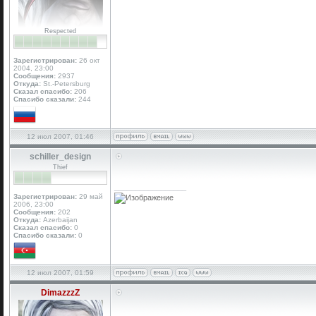
Respected
Зарегистрирован:
26 окт
2004, 23:00
Сообщения:
2937
Откуда:
St.-Petersburg
Сказал спасибо:
206
Спасибо сказали:
244
12 июл 2007, 01:46
schiller_design
Thief
_________________
Зарегистрирован:
29 май
2006, 23:00
Сообщения:
202
Откуда:
Azerbaijan
Сказал спасибо:
0
Спасибо сказали:
0
12 июл 2007, 01:59
DimazzzZ