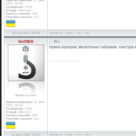
Зарегистрирован:
17 фев
2007, 00:00
Сообщения:
1559
Откуда:
NikoLive!
Сказал спасибо:
209
Спасибо сказали:
121
28 ноя 2007, 00:49
SerDIDG
Re:
Нужна хорошая, желательно тайловая, текстура 
_________________
Beatles is a live!
Зарегистрирован:
17 фев
2007, 00:00
Сообщения:
1559
Откуда:
NikoLive!
Сказал спасибо:
209
Спасибо сказали:
121
11 июн 2008, 19:02