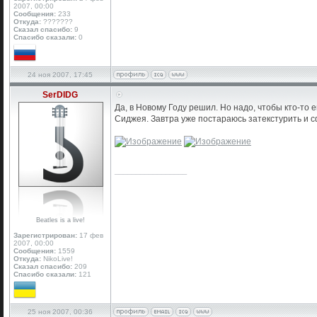
2007, 00:00
Сообщения:
233
Откуда:
???????
Сказал спасибо:
9
Спасибо сказали:
0
24 ноя 2007, 17:45
SerDIDG
Да, в Новому Году решил. Но надо, чтобы кто-то
Сиджея. Завтра уже постараюсь затекстурить и сф
_________________
Beatles is a live!
Зарегистрирован:
17 фев
2007, 00:00
Сообщения:
1559
Откуда:
NikoLive!
Сказал спасибо:
209
Спасибо сказали:
121
25 ноя 2007, 00:36