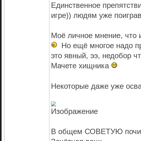
Единственное препятстви
игре)) людям уже поигра
Моё личное мнение, что 
Но ещё многое надо пр
это явный, ээ, недобор чт
Мачете хищника
Некоторые даже уже осв
В общем СОВЕТУЮ почита