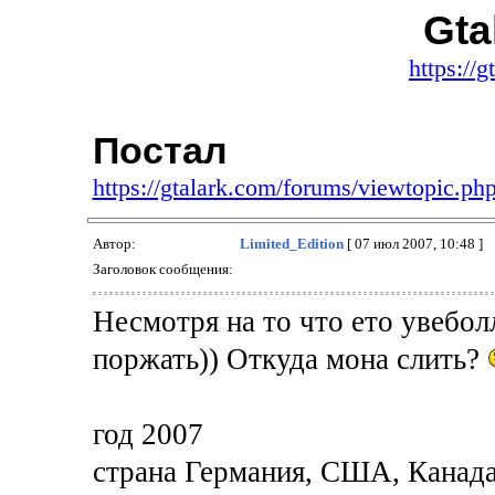
Gta
https://
Постал
https://gtalark.com/forums/viewtopic.p
Автор:
Limited_Edition
[ 07 июл 2007, 10:48 ]
Заголовок сообщения:
Несмотря на то что ето увеболл
поржать)) Откуда мона слить?
год 2007
страна Германия, США, Канад