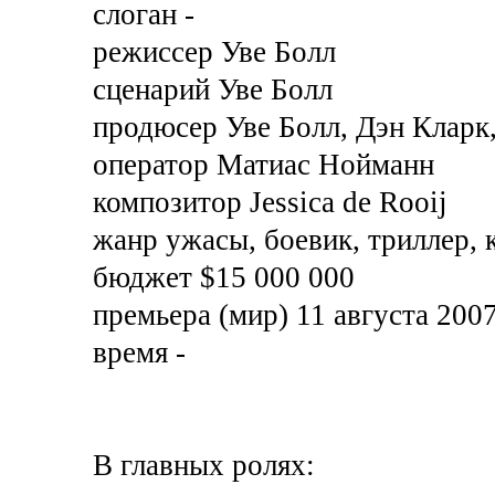
слоган -
режиссер Уве Болл
сценарий Уве Болл
продюсер Уве Болл, Дэн Кларк,
оператор Матиас Нойманн
композитор Jessica de Rooij
жанр ужасы, боевик, триллер, 
бюджет $15 000 000
премьера (мир) 11 августа 200
время -
В главных ролях: