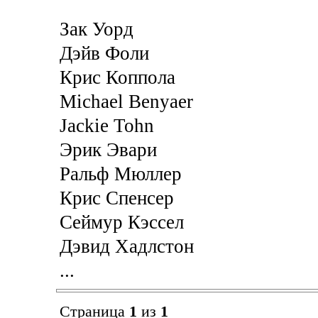
Зак Уорд
Дэйв Фоли
Крис Коппола
Michael Benyaer
Jackie Tohn
Эрик Эвари
Ральф Мюллер
Крис Спенсер
Сеймур Кэссел
Дэвид Хадлстон
...
Страница
1
из
1