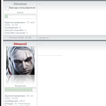
Dimoman
Arrival
Зарегистрирован:
15 май
2006, 23:00
Сообщения:
9
Сказал спасибо:
0
Спасибо сказали:
0
29 июл 2006, 11:08
DimazzzZ
_________________
Respected
Зарегистрирован:
26 окт
2004, 23:00
Сообщения:
2937
Откуда:
St.-Petersburg