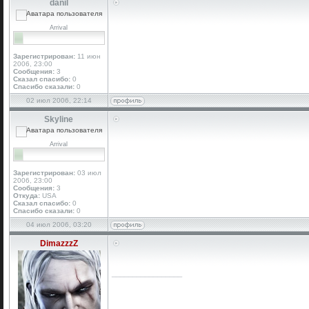
danil
Arrival
Зарегистрирован:
11 июн
2006, 23:00
Сообщения:
3
Сказал спасибо:
0
Спасибо сказали:
0
02 июл 2006, 22:14
Skyline
Arrival
Зарегистрирован:
03 июл
2006, 23:00
Сообщения:
3
Откуда:
USA
Сказал спасибо:
0
Спасибо сказали:
0
04 июл 2006, 03:20
DimazzzZ
_________________