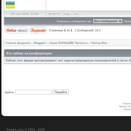
02 сен 2006, 21:54
Показать сообщения за:
Поле
Страница
1
из
1
[ Сообщений: 16 ]
Список форумов
»
Моддинг
»
Наши БОЛЬШИЕ Проекты
»
Tuning Box
Кто сейчас на конференции
Сейчас этот форум просматривают: нет зарегистрированных пользователей и гости: 4
Найти:
Power
Based on
Adap
Gtalark.com © 2004 - 2008