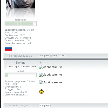
Respected
Зарегистрирован:
26 окт
2004, 23:00
Сообщения:
2937
Откуда:
St.-Petersburg
Сказал спасибо:
206
Спасибо сказали:
244
04 июл 2006, 20:12
Skyline
Arrival
Зарегистрирован:
03 июл
2006, 23:00
Сообщения:
3
Откуда:
USA
Сказал спасибо:
0
Спасибо сказали:
0
05 июл 2006, 09:11