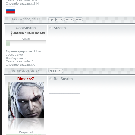
Сказал спасибо:
206
Спасибо сказали:
244
29 июл 2006, 22:12
CoolStealth
Stealth
Arrival
Зарегистрирован:
31 июл
2006, 23:00
Сообщения:
2
Сказал спасибо:
0
Спасибо сказали:
0
01 авг 2006, 21:17
DimazzzZ
Re: Stealth
_________________
Respected