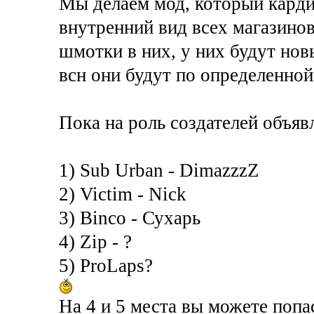
Мы делаем мод, который кард
внутренний вид всех магазинов
шмотки в них, у них будут нов
всн они будут по определенной
Пока на роль создателей объяв
1) Sub Urban - DimazzzZ
2) Victim - Nick
3) Binco - Сухарь
4) Zip - ?
5) ProLaps?
На 4 и 5 места вы можете попа