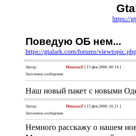
Gta
https://
Поведую ОБ нем...
https://gtalark.com/forums/viewtopic.p
Автор:
DimazzzZ
[ 15 фев 2006, 00:14 ]
Заголовок сообщения:
Наш новый пакет с новыми Оде
Автор:
DimazzzZ
[ 15 фев 2006, 16:21 ]
Заголовок сообщения:
Немного расскажу о нашем нов