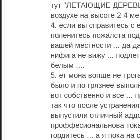
тут "ЛЕТАЮЩИЕ ДЕРЕВЬЯ" 
воздухе на высоте 2-4 метр
4. если вы справитесь с
поленитесь пожалста под
вашей местности ... да да
нифига не вижу ... подлет
белым ....
5. ет мона вопще не трог
было и по грязнее выполн
вот собственно и все ... 
так что после устранения
выпустили отличный аддо
проффесиональнова тока
гордитесь ... а я пока на 