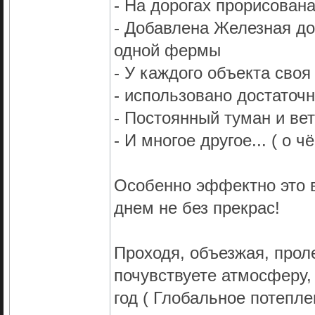
- На дорогах прорисован
- Добавлена Железная дор
одной фермы
- У каждого объекта своя
- использовано достаточ
- Постоянный туман и ве
- И многое другое... ( о 
Особенно эффектно это в
днем не без прекрас!
Проходя, объезжая, прол
почувствуете атмосферу, 
год ( Глобальное потепле