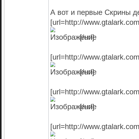
А вот и первые Скрины д
[url=http://www.gtalark.c
[/url]
[url=http://www.gtalark.c
[/url]
[url=http://www.gtalark.c
[/url]
[url=http://www.gtalark.c