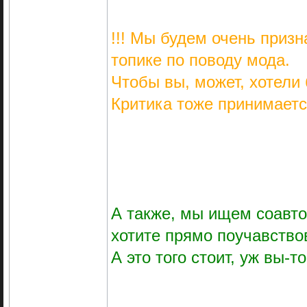
!!! Мы будем очень приз
топике по поводу мода.
Чтобы вы, может, хотели 
Критика тоже принимается
А также, мы ищем соавто
хотите прямо поучавствов
А это того стоит, уж вы-т