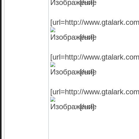
[/url]
[url=http://www.gtalark.c
[/url]
[url=http://www.gtalark.c
[/url]
[url=http://www.gtalark.c
[/url]