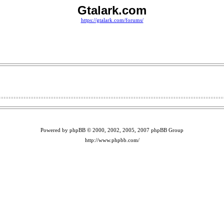
Gtalark.com
https://gtalark.com/forums/
Powered by phpBB © 2000, 2002, 2005, 2007 phpBB Group
http://www.phpbb.com/