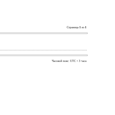
Страница
1
из
1
Часовой пояс: UTC + 3 часа