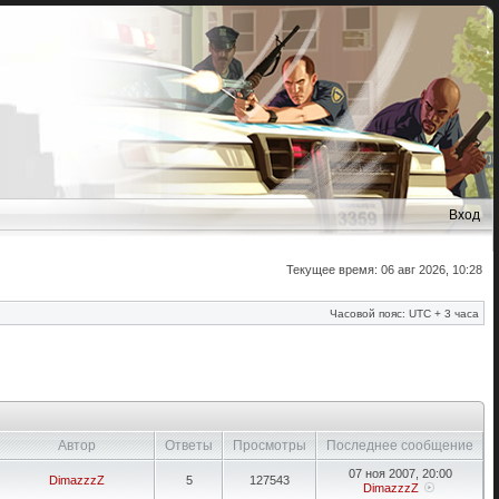
Вход
Текущее время: 06 авг 2026, 10:28
Часовой пояс: UTC + 3 часа
Автор
Ответы
Просмотры
Последнее сообщение
07 ноя 2007, 20:00
DimazzzZ
5
127543
DimazzzZ