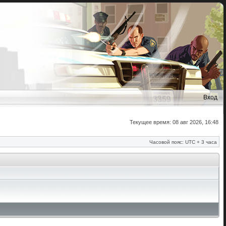
Вход
Текущее время: 08 авг 2026, 16:48
Часовой пояс: UTC + 3 часа