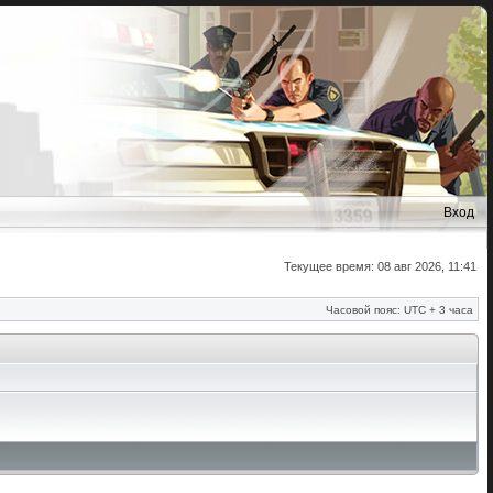
Вход
Текущее время: 08 авг 2026, 11:41
Часовой пояс: UTC + 3 часа