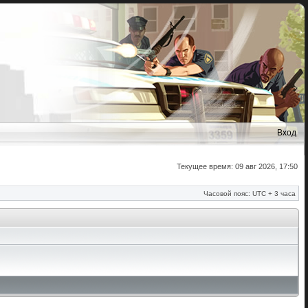
Вход
Текущее время: 09 авг 2026, 17:50
Часовой пояс: UTC + 3 часа