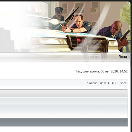
Вход
Текущее время: 08 авг 2026, 14:52
Часовой пояс: UTC + 3 часа