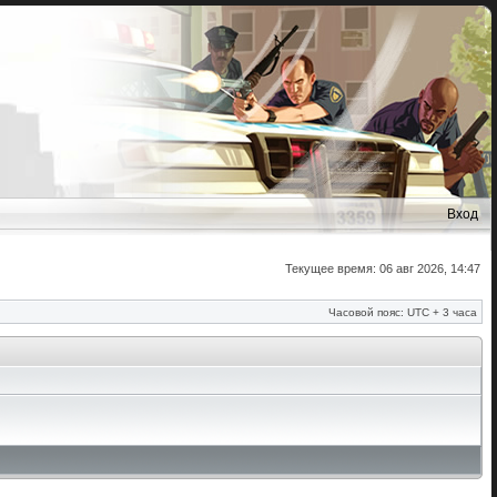
Вход
Текущее время: 06 авг 2026, 14:47
Часовой пояс: UTC + 3 часа