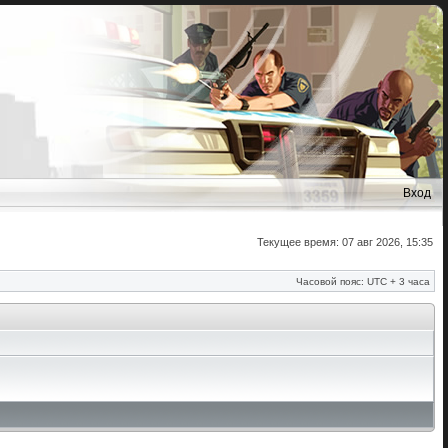
Вход
Текущее время: 07 авг 2026, 15:35
Часовой пояс: UTC + 3 часа