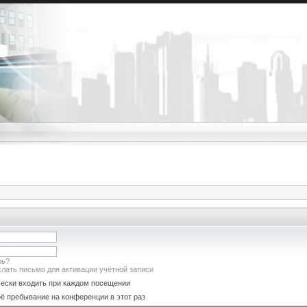
ль?
лать письмо для активации учётной записи
ески входить при каждом посещении
ё пребывание на конференции в этот раз