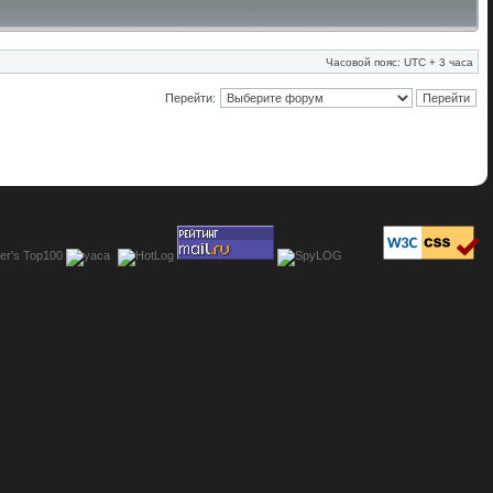
Часовой пояс: UTC + 3 часа
Перейти: