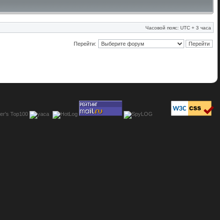
Часовой пояс: UTC + 3 часа
Перейти: