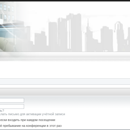
ль?
лать письмо для активации учётной записи
ески входить при каждом посещении
ё пребывание на конференции в этот раз