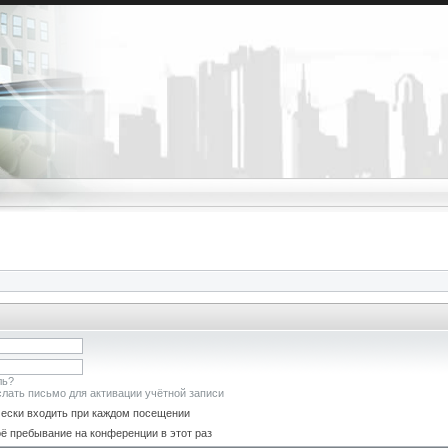
ль?
лать письмо для активации учётной записи
ески входить при каждом посещении
ё пребывание на конференции в этот раз