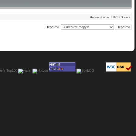
Часовой пояс: UTC + 3 часа
Перейти: