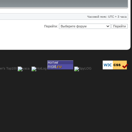
Часовой пояс: UTC + 3 часа
Перейти: