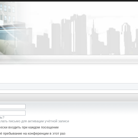
ль?
лать письмо для активации учётной записи
ески входить при каждом посещении
ё пребывание на конференции в этот раз