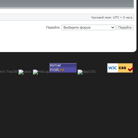
Часовой пояс: UTC + 3 часа
Перейти: