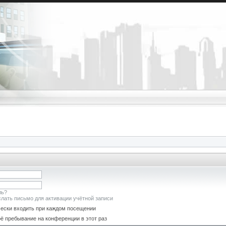
ль?
лать письмо для активации учётной записи
ески входить при каждом посещении
ё пребывание на конференции в этот раз