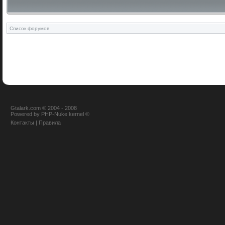
Список форумов
Gtalark.com © 2004 - 2008
Powered
by
PHP-Nuke
kernel
©
Контакты
|
Правила