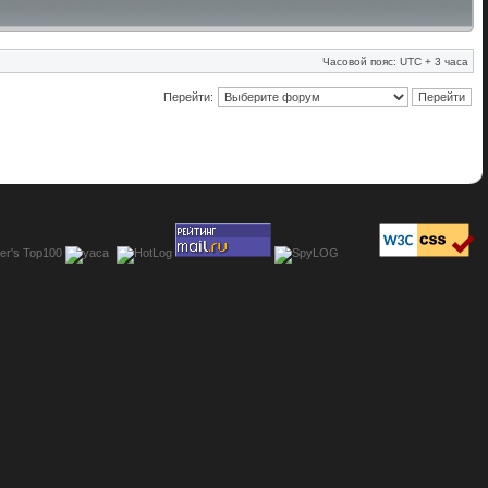
Часовой пояс: UTC + 3 часа
Перейти: