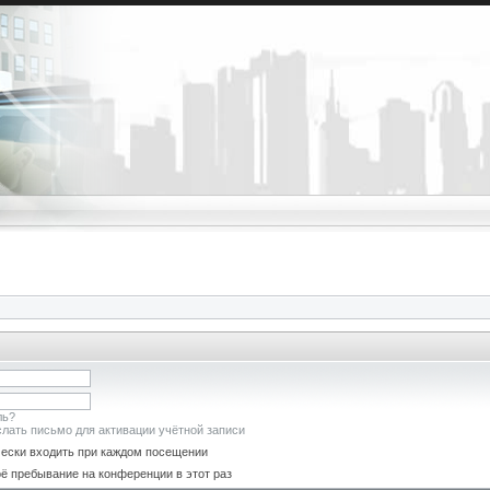
ль?
лать письмо для активации учётной записи
ески входить при каждом посещении
ё пребывание на конференции в этот раз