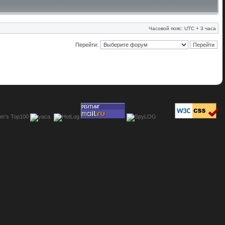
Часовой пояс: UTC + 3 часа
Перейти: