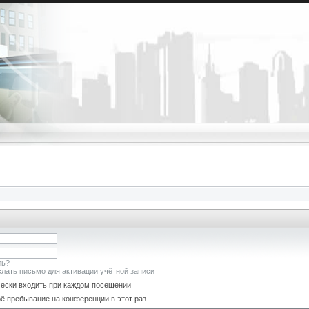
ль?
лать письмо для активации учётной записи
ески входить при каждом посещении
ё пребывание на конференции в этот раз