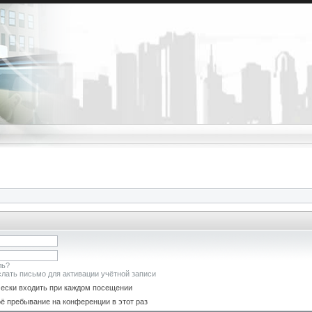
ль?
лать письмо для активации учётной записи
ески входить при каждом посещении
ё пребывание на конференции в этот раз