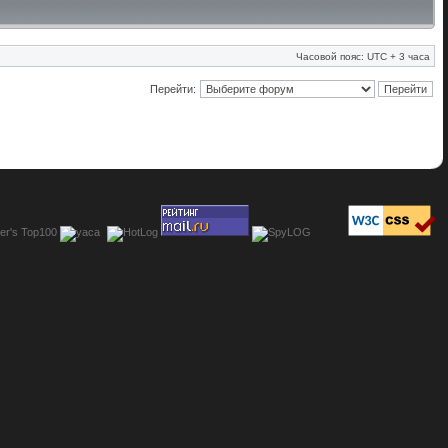
Часовой пояс: UTC + 3 часа
Перейти: