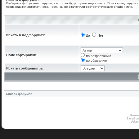
Выберите форум или форумы, в которых будет произведен поиск. Поиск в подфорумах
производится автоматически, если вы не отключили соответствующую опцию ниже.
П
Искать в подфорумах:
Да
Нет
Поле сортировки:
по возрастанию
по убыванию
Искать сообщения за:
Список форумов
Power
Based on
Adap