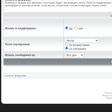
Выберите форум или форумы, в которых будет произведен поиск. Поиск в подфорумах
производится автоматически, если вы не отключили соответствующую опцию ниже.
П
Искать в подфорумах:
Да
Нет
Поле сортировки:
по возрастанию
по убыванию
Искать сообщения за:
Список форумов
Power
Based on
Adap