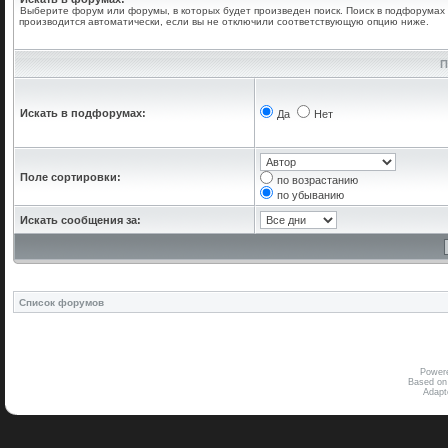
Выберите форум или форумы, в которых будет произведен поиск. Поиск в подфорумах
производится автоматически, если вы не отключили соответствующую опцию ниже.
П
Искать в подфорумах:
Да
Нет
Поле сортировки:
по возрастанию
по убыванию
Искать сообщения за:
Список форумов
Power
Based on
Adap