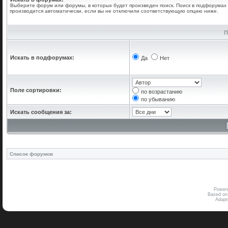
Выберите форум или форумы, в которых будет произведен поиск. Поиск в подфорумах
производится автоматически, если вы не отключили соответствующую опцию ниже.
П
Искать в подфорумах:
Да
Нет
Поле сортировки:
по возрастанию
по убыванию
Искать сообщения за:
Список форумов
Power
Based on
Adap