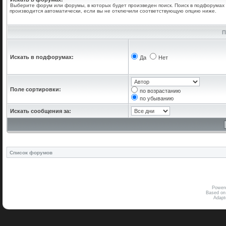
Выберите форум или форумы, в которых будет произведен поиск. Поиск в подфорумах
производится автоматически, если вы не отключили соответствующую опцию ниже.
П
Искать в подфорумах:
Да
Нет
Поле сортировки:
по возрастанию
по убыванию
Искать сообщения за:
Список форумов
Power
Based on
Adap