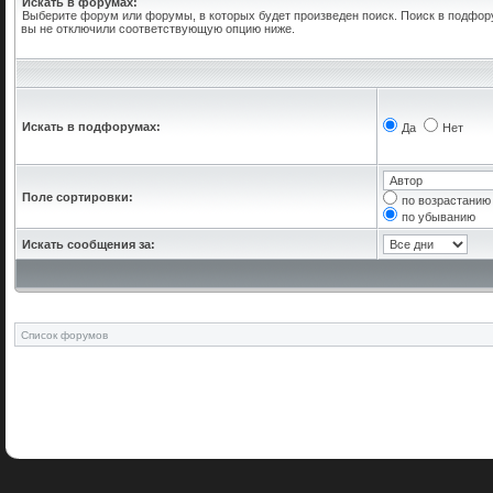
Искать в форумах:
Выберите форум или форумы, в которых будет произведен поиск. Поиск в подфор
вы не отключили соответствующую опцию ниже.
Искать в подфорумах:
Да
Нет
Поле сортировки:
по возрастанию
по убыванию
Искать сообщения за:
Список форумов