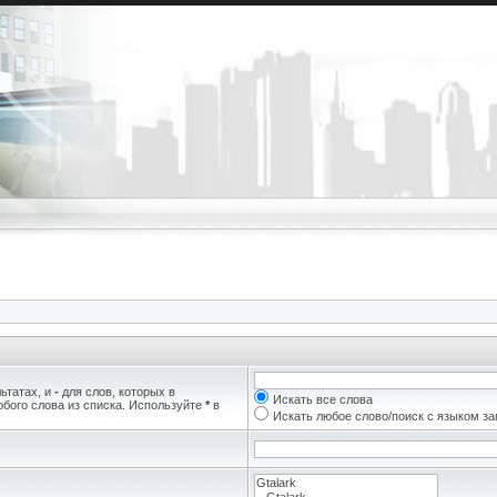
ьтатах, и
-
для слов, которых в
Искать все слова
бого слова из списка. Используйте
*
в
Искать любое слово/поиск с языком з