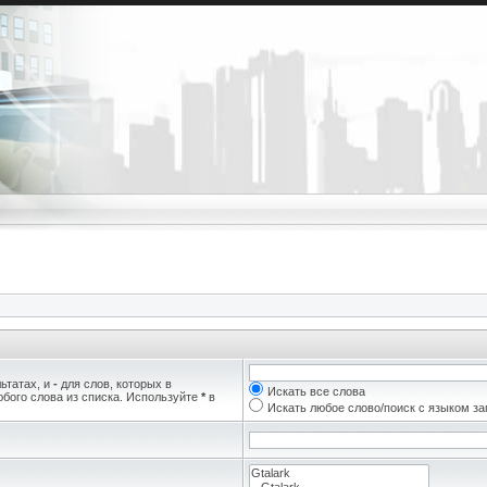
ьтатах, и
-
для слов, которых в
Искать все слова
бого слова из списка. Используйте
*
в
Искать любое слово/поиск с языком з