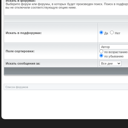
Искать в форумах:
Выберите форум или форумы, в которых будет произведен поиск. Поиск в подфор
вы не отключили соответствующую опцию ниже.
Искать в подфорумах:
Да
Нет
Поле сортировки:
по возрастанию
по убыванию
Искать сообщения за:
Список форумов