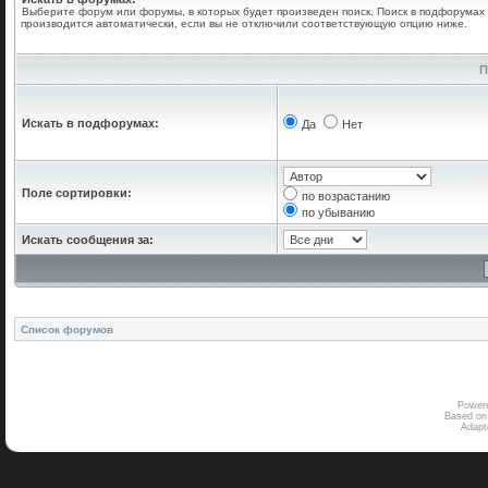
Выберите форум или форумы, в которых будет произведен поиск. Поиск в подфорумах
производится автоматически, если вы не отключили соответствующую опцию ниже.
П
Искать в подфорумах:
Да
Нет
Поле сортировки:
по возрастанию
по убыванию
Искать сообщения за:
Список форумов
Power
Based on
Adap