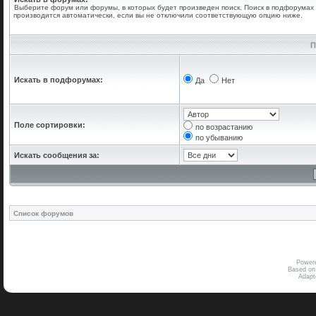
Выберите форум или форумы, в которых будет произведен поиск. Поиск в подфорумах
производится автоматически, если вы не отключили соответствующую опцию ниже.
П
Искать в подфорумах:
Да
Нет
Поле сортировки:
по возрастанию
по убыванию
Искать сообщения за:
Список форумов
Power
Based on
Adap