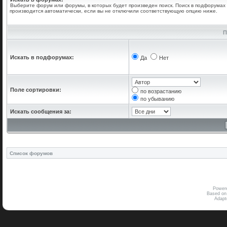
Выберите форум или форумы, в которых будет произведен поиск. Поиск в подфорумах
производится автоматически, если вы не отключили соответствующую опцию ниже.
П
Искать в подфорумах:
Да
Нет
Поле сортировки:
по возрастанию
по убыванию
Искать сообщения за:
Список форумов
Power
Based on
Adap