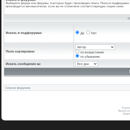
Выберите форум или форумы, в которых будет произведен поиск. Поиск в подфорумах
производится автоматически, если вы не отключили соответствующую опцию ниже.
П
Искать в подфорумах:
Да
Нет
Поле сортировки:
по возрастанию
по убыванию
Искать сообщения за:
Список форумов
Power
Based on
Adap