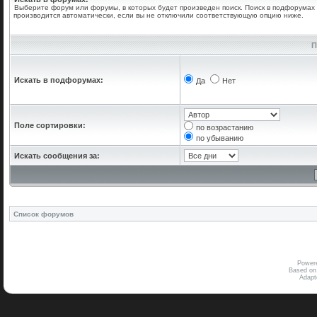
Выберите форум или форумы, в которых будет произведен поиск. Поиск в подфорумах
производится автоматически, если вы не отключили соответствующую опцию ниже.
П
Искать в подфорумах:
Да
Нет
Поле сортировки:
по возрастанию
по убыванию
Искать сообщения за:
Список форумов
Power
Based on
Adap