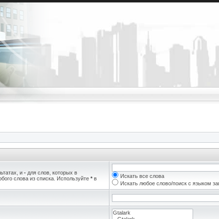
ьтатах, и
-
для слов, которых в
Искать все слова
бого слова из списка. Используйте
*
в
Искать любое слово/поиск с языком з