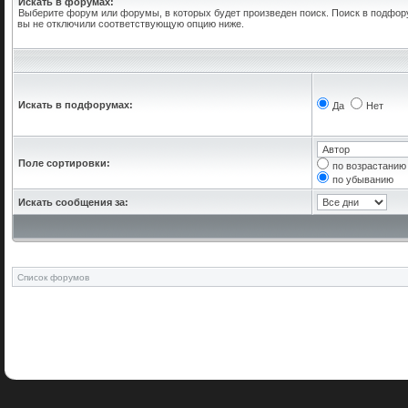
Искать в форумах:
Выберите форум или форумы, в которых будет произведен поиск. Поиск в подфор
вы не отключили соответствующую опцию ниже.
Искать в подфорумах:
Да
Нет
Поле сортировки:
по возрастанию
по убыванию
Искать сообщения за:
Список форумов