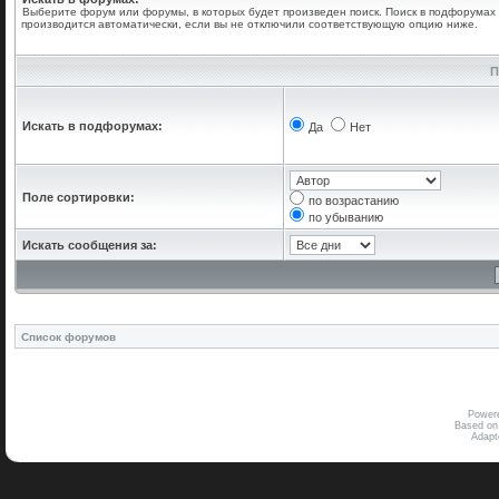
Выберите форум или форумы, в которых будет произведен поиск. Поиск в подфорумах
производится автоматически, если вы не отключили соответствующую опцию ниже.
П
Искать в подфорумах:
Да
Нет
Поле сортировки:
по возрастанию
по убыванию
Искать сообщения за:
Список форумов
Power
Based on
Adap