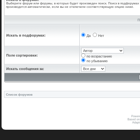
Выберите форум или форумы, в которых будет произведен поиск. Поиск в подфорумах
производится автоматически, если вы не отключили соответствующую опцию ниже.
П
Искать в подфорумах:
Да
Нет
Поле сортировки:
по возрастанию
по убыванию
Искать сообщения за:
Список форумов
Power
Based on
Adap