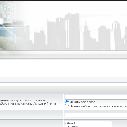
ьтатах, и
-
для слов, которых в
Искать все слова
бого слова из списка. Используйте
*
в
Искать любое слово/поиск с языком з