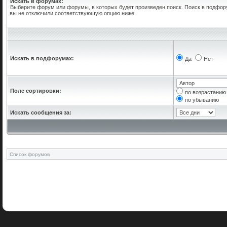
Искать в форумах:
Выберите форум или форумы, в которых будет произведен поиск. Поиск в подфор
вы не отключили соответствующую опцию ниже.
Искать в подфорумах:
Да
Нет
Поле сортировки:
по возрастанию
по убыванию
Искать сообщения за:
Список форумов