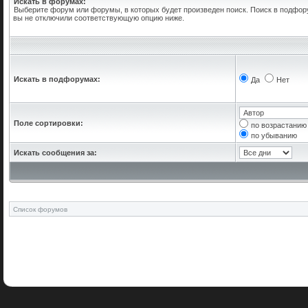
Искать в форумах:
Выберите форум или форумы, в которых будет произведен поиск. Поиск в подфор
вы не отключили соответствующую опцию ниже.
Искать в подфорумах:
Да
Нет
Поле сортировки:
по возрастанию
по убыванию
Искать сообщения за:
Список форумов