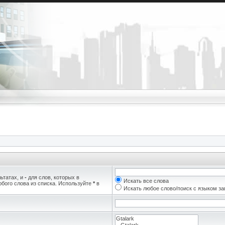
ьтатах, и
-
для слов, которых в
Искать все слова
бого слова из списка. Используйте
*
в
Искать любое слово/поиск с языком з